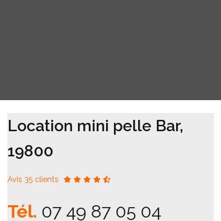
Location mini pelle Bar,
19800
Avis 35 clients
Tél.
07 49 87 05 04