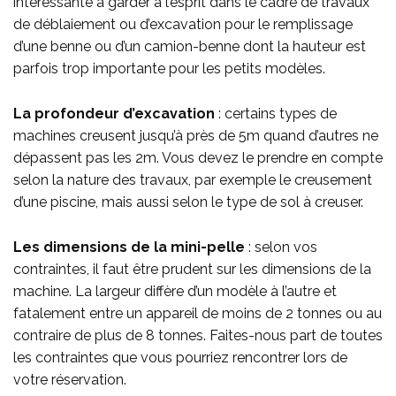
intéressante à garder à l’esprit dans le cadre de travaux
de déblaiement ou d’excavation pour le remplissage
d’une benne ou d’un camion-benne dont la hauteur est
parfois trop importante pour les petits modèles.
La profondeur d’excavation
: certains types de
machines creusent jusqu’à près de 5m quand d’autres ne
dépassent pas les 2m. Vous devez le prendre en compte
selon la nature des travaux, par exemple le creusement
d’une piscine, mais aussi selon le type de sol à creuser.
Les dimensions de la mini-pelle
: selon vos
contraintes, il faut être prudent sur les dimensions de la
machine. La largeur diffère d’un modèle à l’autre et
fatalement entre un appareil de moins de 2 tonnes ou au
contraire de plus de 8 tonnes. Faites-nous part de toutes
les contraintes que vous pourriez rencontrer lors de
votre réservation.