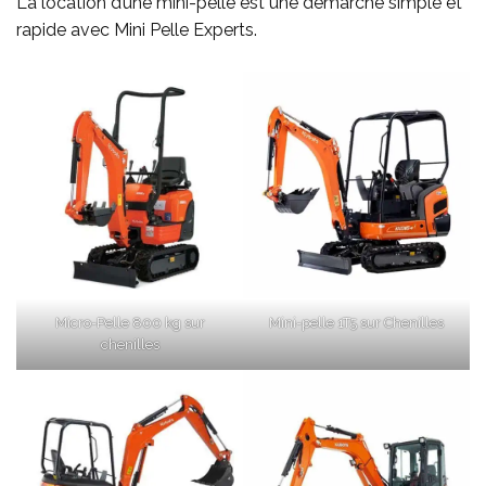
La location d’une mini-pelle est une démarche simple et
rapide avec Mini Pelle Experts.
Micro-Pelle 800 kg sur
Mini-pelle 1T5 sur Chenilles
chenilles