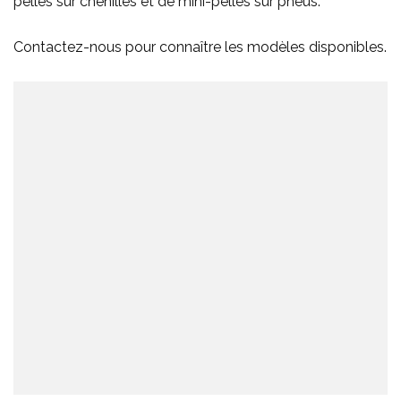
pelles sur chenilles et de mini-pelles sur pneus.
Contactez-nous pour connaître les modèles disponibles.