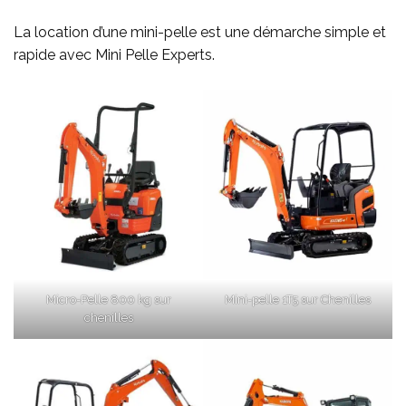
La location d’une mini-pelle est une démarche simple et
rapide avec Mini Pelle Experts.
Micro-Pelle 800 kg sur
Mini-pelle 1T5 sur Chenilles
chenilles