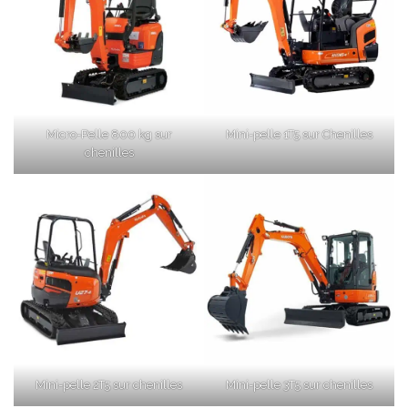
Micro-Pelle 800 kg sur
Mini-pelle 1T5 sur Chenilles
chenilles
Mini-pelle 2T5 sur chenilles
Mini-pelle 3T5 sur chenilles