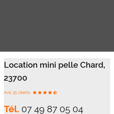
Location mini pelle Chard,
23700
Avis 35 clients
Tél.
07 49 87 05 04