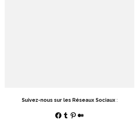
Suivez-nous sur les Réseaux Sociaux
:
Facebook
Tumblr
Pinterest
Medium