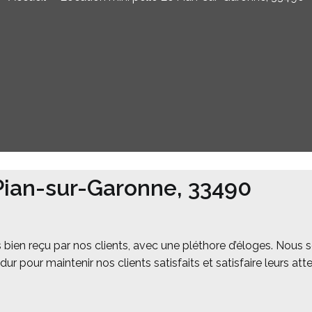
Pian-sur-Garonne, 33490
ès bien reçu par nos clients, avec une pléthore d’éloges. Nous 
ur pour maintenir nos clients satisfaits et satisfaire leurs at