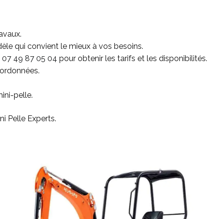
avaux.
èle qui convient le mieux à vos besoins.
u
07 49 87 05 04
pour obtenir les tarifs et les disponibilités.
oordonnées.
ni-pelle.
i Pelle Experts.