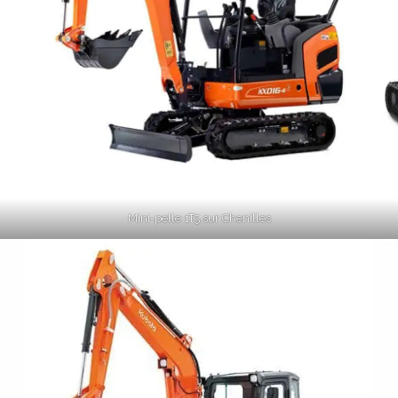
Mini-pelle 1T5 sur Chenilles