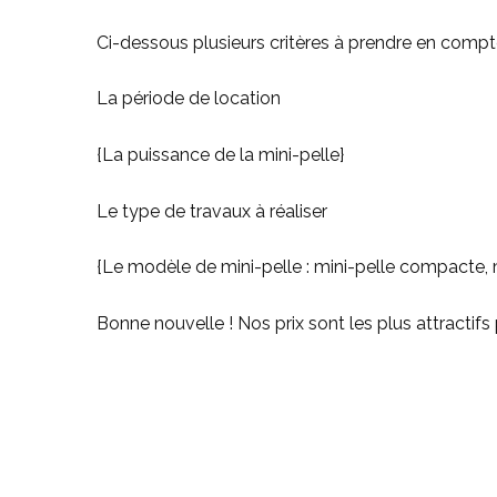
Ci-dessous plusieurs critères à prendre en compte 
La période de location
{La puissance de la mini-pelle}
Le type de travaux à réaliser
{Le modèle de mini-pelle : mini-pelle compacte, mi
Bonne nouvelle ! Nos prix sont les plus attractifs