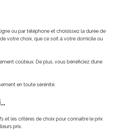
 ligne ou par téléphone et choisissez la durée de
 de votre choix, que ce soit à votre domicile ou
pement coûteux. De plus, vous bénéficiez d’une
sement en toute sérénité.
..
et les critères de choix pour connaître le prix
leurs prix.