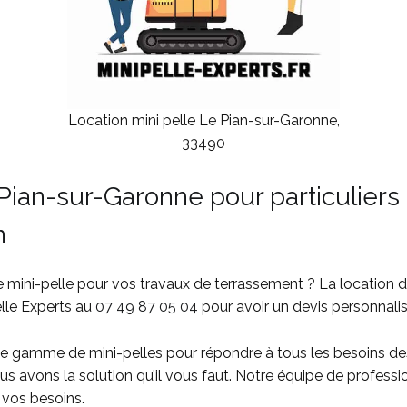
Location mini pelle Le Pian-sur-Garonne,
33490
 Pian-sur-Garonne pour particulie
n
e mini-pelle pour vos travaux de terrassement ? La location de
elle Experts au
07 49 87 05 04
pour avoir un devis personnalis
e gamme de mini-pelles pour répondre à tous les besoins des
 avons la solution qu’il vous faut. Notre équipe de professio
 vos besoins.