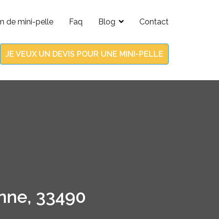
n de mini-pelle
Faq
Blog
Contact
JE VEUX UN DEVIS POUR UNE MINI-PELLE
onne, 33490