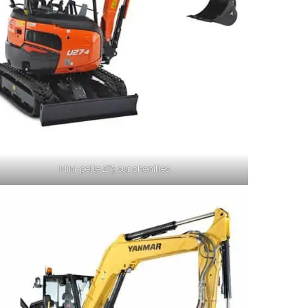
Mini-pelle 2T5 sur chenilles