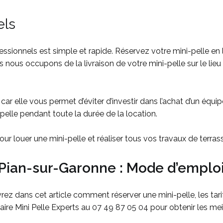
els
fessionnels est simple et rapide. Réservez votre mini-pelle en
s nous occupons de la livraison de votre mini-pelle sur le lieu
r elle vous permet d’éviter d’investir dans l’achat d’un équi
-pelle pendant toute la durée de la location.
r louer une mini-pelle et réaliser tous vos travaux de terras
Pian-sur-Garonne : Mode d’emploi
 dans cet article comment réserver une mini-pelle, les tarifs 
aire Mini Pelle Experts au
07 49 87 05 04
pour obtenir les meil