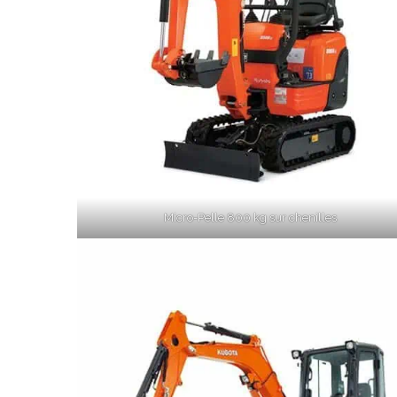
Micro-Pelle 800 kg sur chenilles