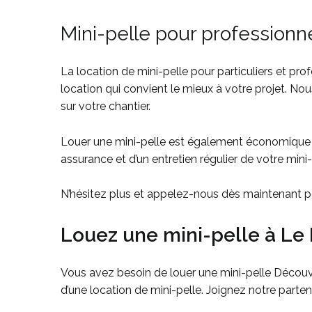
Mini-pelle pour professionn
La location de mini-pelle pour particuliers et pro
location qui convient le mieux à votre projet. Nou
sur votre chantier.
Louer une mini-pelle est également économique ca
assurance et d’un entretien régulier de votre mini
N’hésitez plus et appelez-nous dès maintenant pou
Louez une mini-pelle à Le 
Vous avez besoin de louer une mini-pelle Découvrez
d’une location de mini-pelle. Joignez notre parten