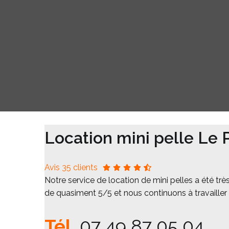
Location mini pelle Le 
Avis 35 clients
Notre service de location de mini pelles a été tr
de quasiment 5/5 et nous continuons à travailler d
Tél.
07 49 87 05 04