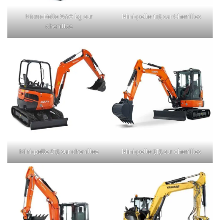
Micro-Pelle 800 kg sur
Mini-pelle 1T5 sur Chenilles
chenilles
Mini-pelle 2T5 sur chenilles
Mini-pelle 3T5 sur chenilles