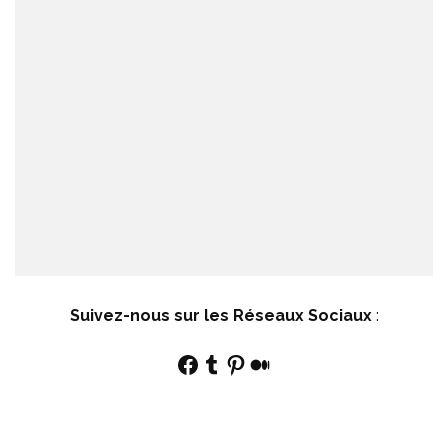
Suivez-nous sur les Réseaux Sociaux
:
Facebook
Tumblr
Pinterest
Medium