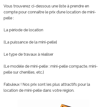
Vous trouverez ci-dessous une liste à prendre en
compte pour connaître le prix d’une location de mini-
pelle :
La période de location
{La puissance de la mini-pelle}
Le type de travaux à réaliser
{Le modèle de mini-pelle : mini-pelle compacte, mini-
pelle sur chenilles, etc.}
Fabuleux ! Nos prix sont les plus attractifs pour la
location de mini-pelle dans votre région.