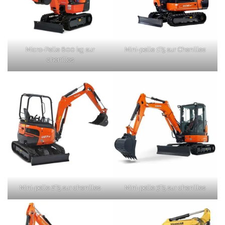
Micro-Pelle 800 kg sur
Mini-pelle 1T5 sur Chenilles
chenilles
Mini-pelle 2T5 sur chenilles
Mini-pelle 3T5 sur chenilles