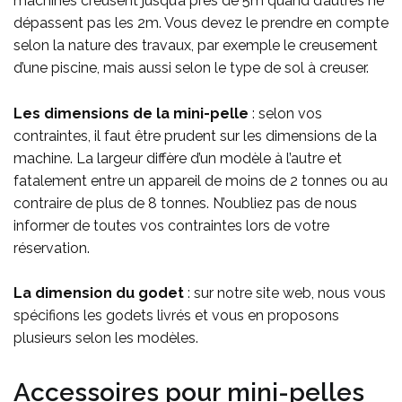
machines creusent jusqu’à près de 5m quand d’autres ne
dépassent pas les 2m. Vous devez le prendre en compte
selon la nature des travaux, par exemple le creusement
d’une piscine, mais aussi selon le type de sol à creuser.
Les dimensions de la mini-pelle
: selon vos
contraintes, il faut être prudent sur les dimensions de la
machine. La largeur diffère d’un modèle à l’autre et
fatalement entre un appareil de moins de 2 tonnes ou au
contraire de plus de 8 tonnes. N’oubliez pas de nous
informer de toutes vos contraintes lors de votre
réservation.
La dimension du godet
: sur notre site web, nous vous
spécifions les godets livrés et vous en proposons
plusieurs selon les modèles.
Accessoires pour mini-pelles