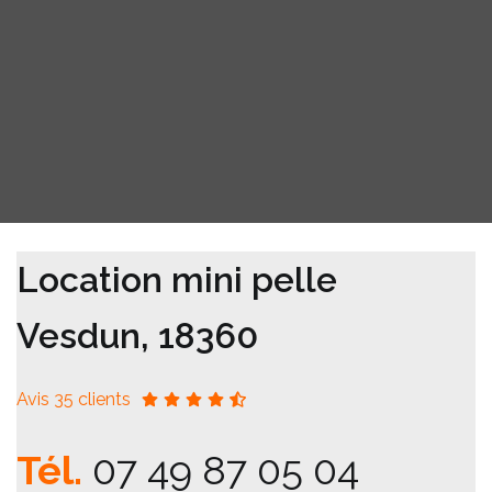
Location mini pelle
Vesdun, 18360
Avis 35 clients
Tél.
07 49 87 05 04