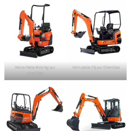
Micro-Pelle 800 kg sur
Mini-pelle 1T5 sur Chenilles
chenilles