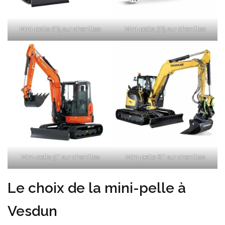
Mini-pelle 2T5 sur chenilles
Mini-pelle 3T5 sur chenilles
Mini-pelle 5T sur chenilles
Mini-pelle 8T sur chenilles
Le choix de la mini-pelle à
Vesdun